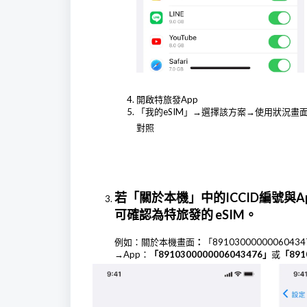
開啟特旅發App
「我的eSIM」→選擇該方案→使用狀況畫面中
對照
若「關於本機」中的ICCID編號與A
可確認為特旅發的 eSIM。
例如：關於本機畫面
：
「89103000000060434
→
App：
「8910300000006043476」
或
「891