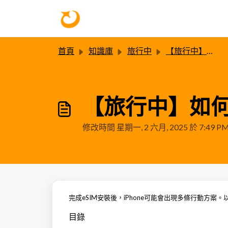
略過至主要內容
首頁
知識庫
旅行中
【旅行中】關於切換行動網路的設定
【旅行中】如何
修改時間 星期一, 2 六月, 2025 於 7:49 P
完成eSIM安裝後，iPhone可能會出現多條行動方案
目錄