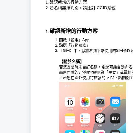
確認新增的行動方案
若名稱無法判別，請比對ICCID編號
確認新增的行動方案
開啟「設定」App
點選「行動服務」
【SIM】中，您將看到平常使用的SIM卡以及
【關於名稱】
若您安裝時未自訂名稱，系統可能自動命名
而原門號的SIM通常顯示為「主要」或電
※若您在國外使用特旅發的eSIM，請關閉