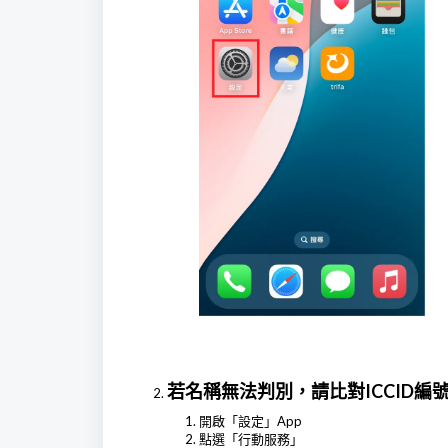
若名稱無法判別，請比對ICCID編
開啟「設定」App
點選「行動服務」