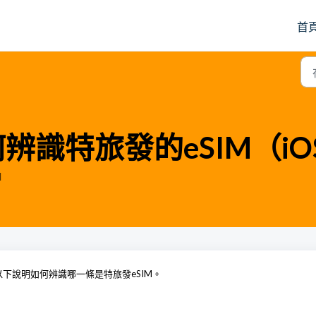
首
辨識特旅發的eSIM（iO
M
。以下說明如何辨識哪一條是特旅發eSIM。