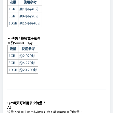
流量
使用參考
1GB
約1小時40分
3GB
約4小時20分
10GB
約16小時40分
▼ 傳送 / 接收電子郵件
※約500KB／1封
流量
使用參考
1GB
約2,090封
3GB
約6,270封
10GB
約20,900封
Q2:每天可以用多少流量？
A2:
流量的使用上限是指整個方案天數內可使用的總量，