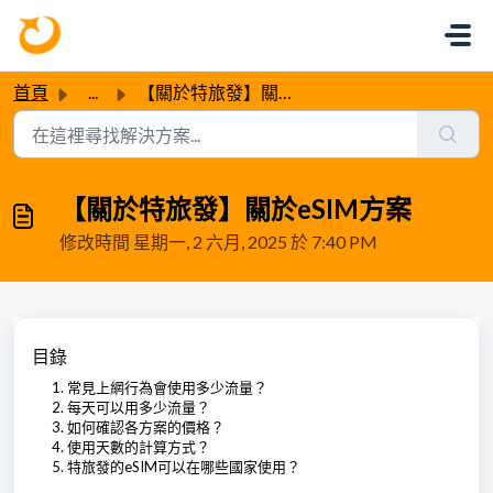
略過至主要內容
首頁
...
【關於特旅發】關於eSIM方案
【關於特旅發】關於eSIM方案
修改時間 星期一, 2 六月, 2025 於 7:40 PM
目錄
常見上網行為會使用多少流量？
每天可以用多少流量？
如何確認各方案的價格？
使用天數的計算方式？
特旅發的eSIM可以在哪些國家使用？