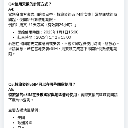
Q4:使用天數的計算方式？
A4:
當您身處方案適用的國家中，特旅發的eSIM首次連上當地訊號的時
間起，便開始計算使用期限。
例如）購買「1天方案（有效期24小時）」
開始使用時間：2025年1月1日15:00
結束時間：2025年1月2日15:00
若您在出國前先完成購買或安裝，不會立即起算使用時間，請放心。
※請留意，若在當地安裝eSIM，則安裝完成當下即開始倒數使用期
限。
Q5:特旅發的eSIM可以在哪些國家使用？
A5:
特旅發的eSIM在多數國家與地區皆可使用
，實際支援的區域範圍請
下載App查詢。
主要支援地區舉例：
美國
歐洲各國
日本