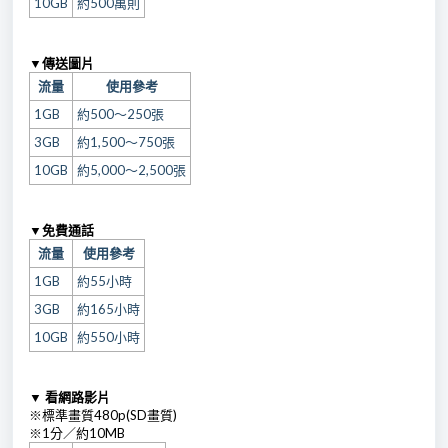
10GB
約500萬則
▼傳送圖片
流量
使用參考
1GB
約500～250張
3GB
約1,500～750張
10GB
約5,000～2,500張
▼免費通話
流量
使用參考
1GB
約55小時
3GB
約165小時
10GB
約550小時
▼ 看網路影片
※標準畫質480p(SD畫質)
※1分／約10MB