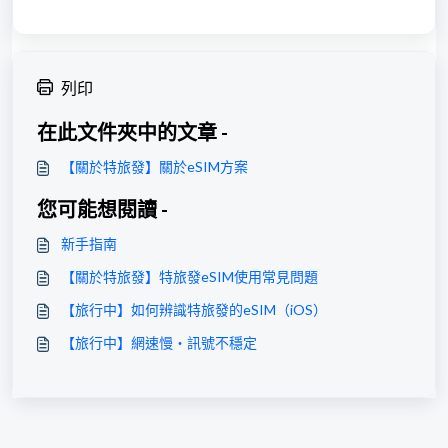
列印
在此文件夾中的文章 -
【關於特旅發】關於eSIM方案
您可能想閱讀 -
新手指南
【關於特旅發】特旅發eSIM使用常見問題
【旅行中】如何辨識特旅發的eSIM（iOS）
【旅行中】網速慢・訊號不穩定